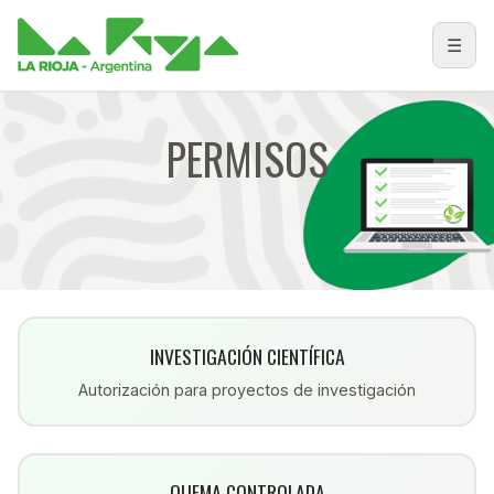
☰
Abri
PERMISOS
INVESTIGACIÓN CIENTÍFICA
Autorización para proyectos de investigación
QUEMA CONTROLADA