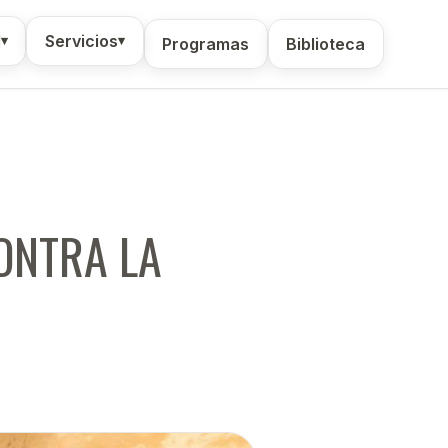
d
Servicios
▾
▾
Programas
Biblioteca
CONTRA LA