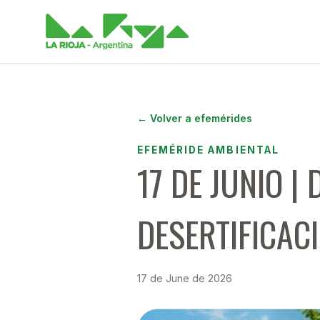
← Volver a efemérides
EFEMÉRIDE AMBIENTAL
17 DE JUNIO |
DESERTIFICAC
17 de June de 2026