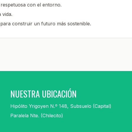
respetuosa con el entorno.
 vida.
ara construir un futuro más sostenible.
NUESTRA UBICACIÓN
Hipólito Yrigoyen N.º 148, Subsuelo (Capital)
Paralela Nte. (Chilecito)