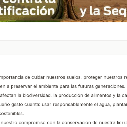
mportancia de cuidar nuestros suelos, proteger nuestros r
n a preservar el ambiente para las futuras generaciones.
 afectan la biodiversidad, la producción de alimentos y la ca
eño gesto cuenta: usar responsablemente el agua, plantar 
ostenibles.
uestro compromiso con la conservación de nuestra tierra 