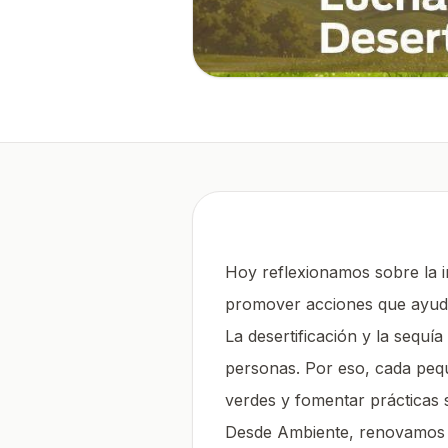
Hoy reflexionamos sobre la i
promover acciones que ayude
La desertificación y la sequía
personas. Por eso, cada pequ
verdes y fomentar prácticas s
Desde Ambiente, renovamos n