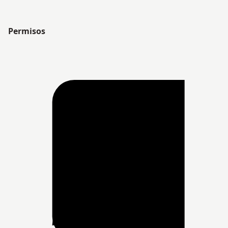
Permisos