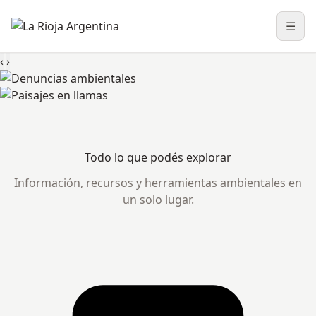
☰
Abri
‹
›
Todo lo que podés explorar
Información, recursos y herramientas ambientales en
un solo lugar.