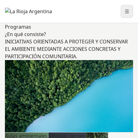
☰
Abri
Programas
¿En qué consiste?
INICIATIVAS ORIENTADAS A PROTEGER Y CONSERVAR
EL AMBIENTE MEDIANTE ACCIONES CONCRETAS Y
PARTICIPACIÓN COMUNITARIA.
Aulas ambientales
Oficinas verdes
Territorio