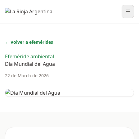
☰
Abri
← Volver a efemérides
Efeméride ambiental
Día Mundial del Agua
22 de March de 2026