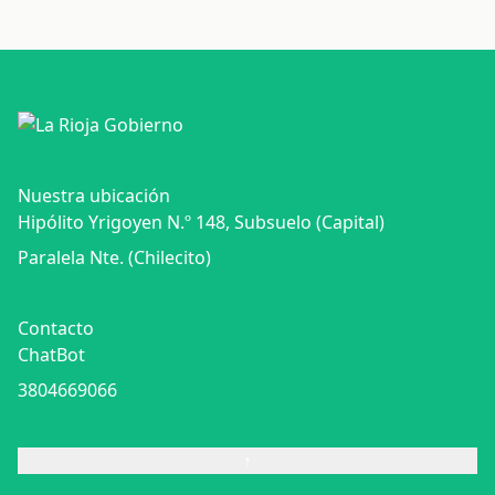
Nuestra ubicación
Hipólito Yrigoyen N.º 148, Subsuelo (Capital)
Paralela Nte. (Chilecito)
Contacto
ChatBot
3804669066
↑