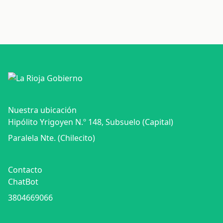
Nuestra ubicación
Hipólito Yrigoyen N.º 148, Subsuelo (Capital)
Paralela Nte. (Chilecito)
Contacto
ChatBot
3804669066