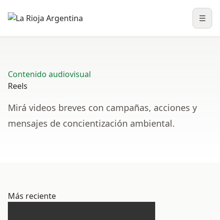
☰
Abri
Contenido audiovisual
Reels
Mirá videos breves con campañas, acciones y
mensajes de concientización ambiental.
Más reciente