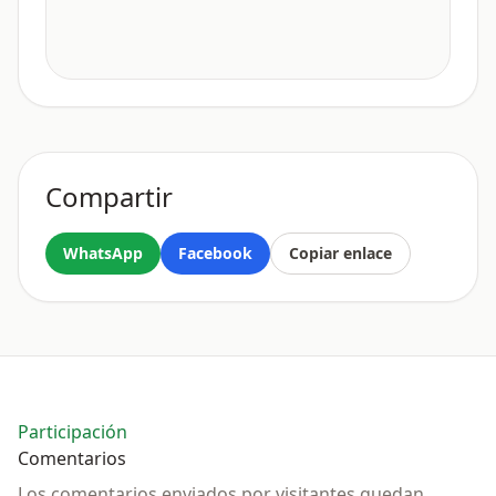
Compartir
WhatsApp
Facebook
Copiar enlace
Participación
Comentarios
Los comentarios enviados por visitantes quedan