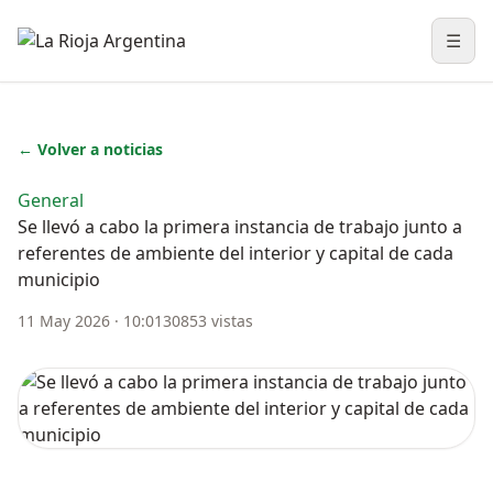
☰
Abri
← Volver a noticias
General
Se llevó a cabo la primera instancia de trabajo junto a
referentes de ambiente del interior y capital de cada
municipio
11 May 2026 · 10:01
30853 vistas