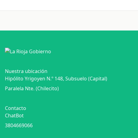
Nuestra ubicación
Hipólito Yrigoyen N.º 148, Subsuelo (Capital)
Paralela Nte. (Chilecito)
Contacto
ChatBot
3804669066