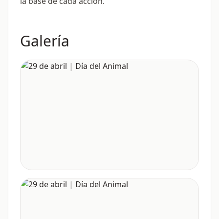
la base de cada acción.
Galería