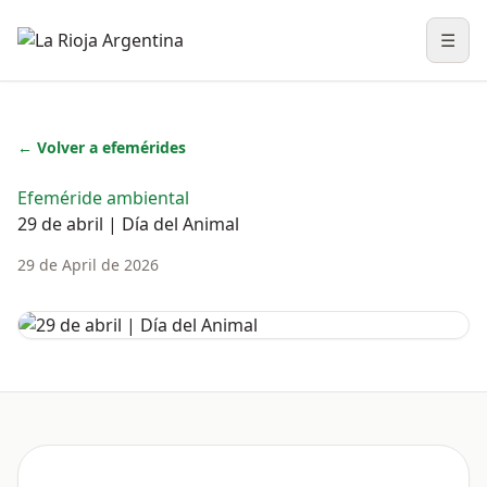
☰
Abri
← Volver a efemérides
Efeméride ambiental
29 de abril | Día del Animal
29 de April de 2026