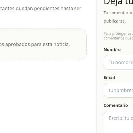
Dejá t
itantes quedan pendientes hasta ser
Tu comentario 
publicarse.
Para proteger est
comentarios pued
s aprobados para esta noticia.
Nombre
Email
Comentario