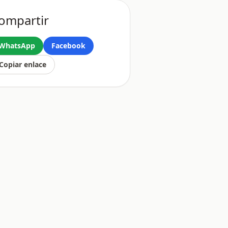
ompartir
WhatsApp
Facebook
Copiar enlace