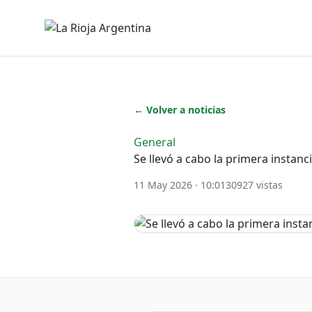
← Volver a noticias
General
Se llevó a cabo la primera instanc
11 May 2026 · 10:01
30927 vistas