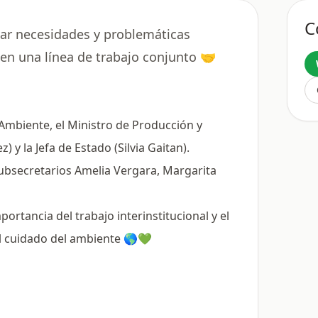
C
var necesidades y problemáticas
 en una línea de trabajo conjunto 🤝
 Ambiente, el Ministro de Producción y
 y la Jefa de Estado (Silvia Gaitan).
ubsecretarios Amelia Vergara, Margarita
ortancia del trabajo interinstitucional y el
 cuidado del ambiente 🌎💚