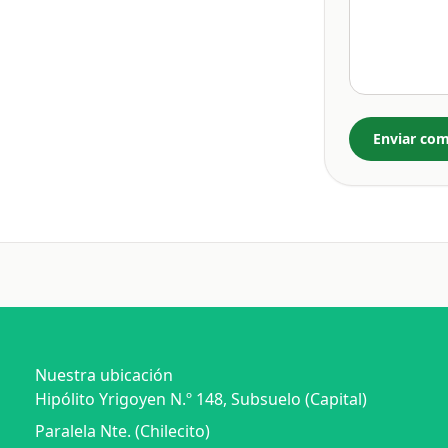
Enviar com
Nuestra ubicación
Hipólito Yrigoyen N.º 148, Subsuelo (Capital)
Paralela Nte. (Chilecito)